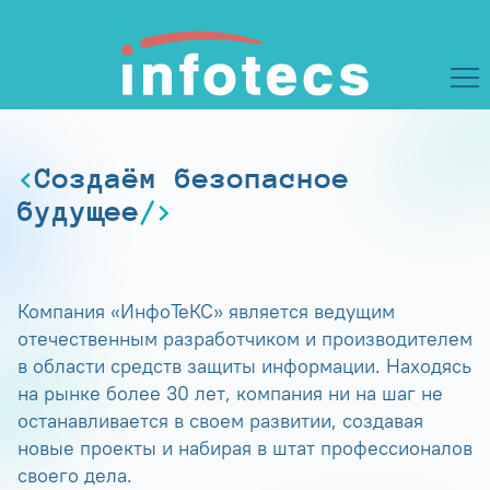
Создаём безопасное
будущее
Компания «ИнфоТеКС» является ведущим
отечественным разработчиком и производителем
в области средств защиты информации. Находясь
на рынке более 30 лет, компания ни на шаг не
останавливается в своем развитии, создавая
новые проекты и набирая в штат профессионалов
своего дела.