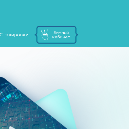
Личный
Стажировки
кабинет