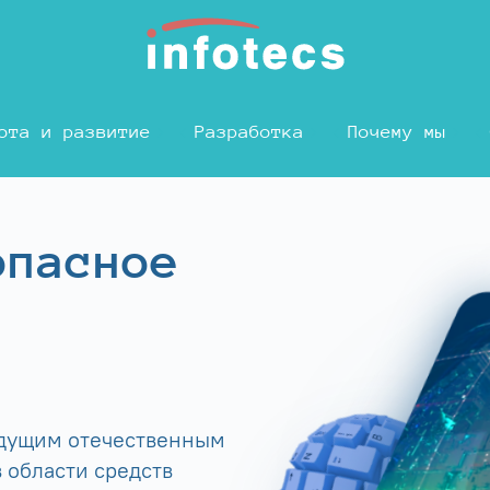
ота и развитие
Разработка
Почему мы
опасное
едущим отечественным
 области средств