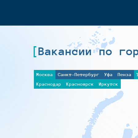
Вакансии по го
Москва
Санкт-Петербург
Уфа
Пенза
Краснодар
Красноярск
Иркутск