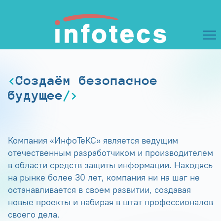
Создаём безопасное
будущее
Компания «ИнфоТеКС» является ведущим
отечественным разработчиком и производителем
в области средств защиты информации. Находясь
на рынке более 30 лет, компания ни на шаг не
останавливается в своем развитии, создавая
новые проекты и набирая в штат профессионалов
своего дела.