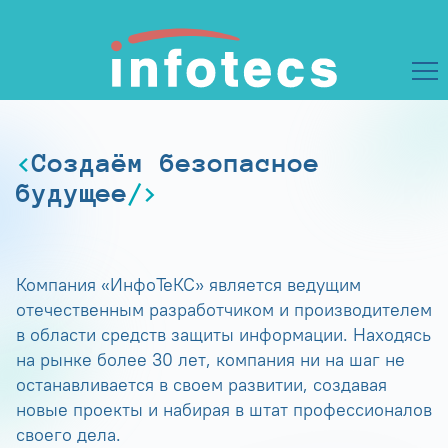
Создаём безопасное
будущее
Компания «ИнфоТеКС» является ведущим
отечественным разработчиком и производителем
в области средств защиты информации. Находясь
на рынке более 30 лет, компания ни на шаг не
останавливается в своем развитии, создавая
новые проекты и набирая в штат профессионалов
своего дела.