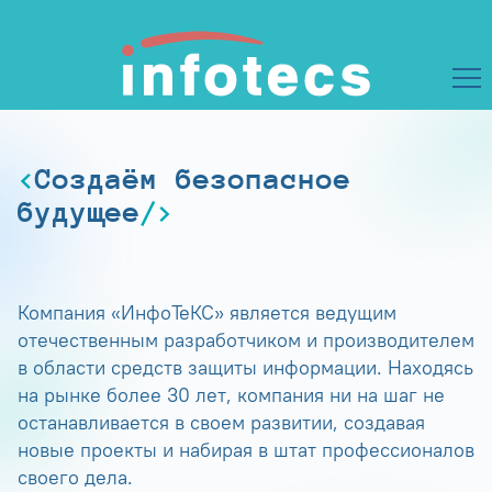
Создаём безопасное
будущее
Компания «ИнфоТеКС» является ведущим
отечественным разработчиком и производителем
в области средств защиты информации. Находясь
на рынке более 30 лет, компания ни на шаг не
останавливается в своем развитии, создавая
новые проекты и набирая в штат профессионалов
своего дела.