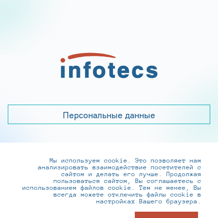
Персональные данные
Мы используем cookie. Это позволяет нам
+7 (495) 737-6192, 8-800-250-0-260
анализировать взаимодействие посетителей с
practice@infotecs.ru
,
hr@infotecs.ru
сайтом и делать его лучше. Продолжая
пользоваться сайтом, Вы соглашаетесь с
127273, г. Москва, Отрадная ул., 2Б строение 1
использованием файлов cookie. Тем не менее, Вы
всегда можете отключить файлы cookie в
настройках Вашего браузера.
© ИнфоТеКС 2020-2026