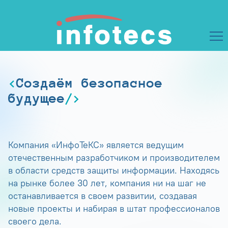
Создаём безопасное
будущее
Компания «ИнфоТеКС» является ведущим
отечественным разработчиком и производителем
в области средств защиты информации. Находясь
на рынке более 30 лет, компания ни на шаг не
останавливается в своем развитии, создавая
новые проекты и набирая в штат профессионалов
своего дела.