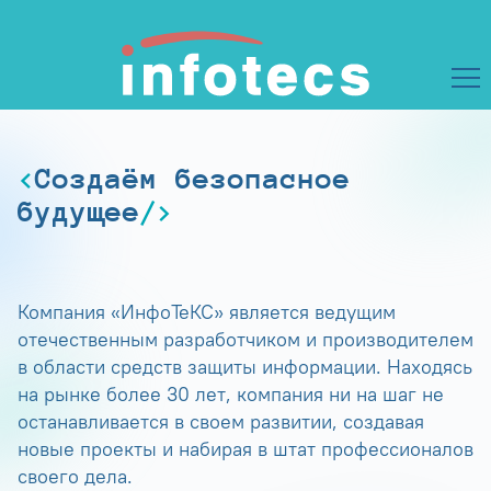
Создаём безопасное
будущее
Компания «ИнфоТеКС» является ведущим
отечественным разработчиком и производителем
в области средств защиты информации. Находясь
на рынке более 30 лет, компания ни на шаг не
останавливается в своем развитии, создавая
новые проекты и набирая в штат профессионалов
своего дела.