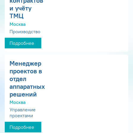
контрактов
и учёту
ТМЦ
Москва
Производство
Подробнее
Менеджер
проектов в
отдел
аппаратных
решений
Москва
Управление
проектами
Подробнее