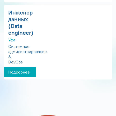
Инженер
данных
(Data
engineer)
Уфа
Системное
администрирование
&
DevOps
Подробнее