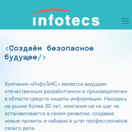
Создаём безопасное
будущее
Компания «ИнфоТеКС» является ведущим
отечественным разработчиком и производителем
в области средств защиты информации. Находясь
на рынке более 30 лет, компания ни на шаг не
останавливается в своем развитии, создавая
новые проекты и набирая в штат профессионалов
своего дела.