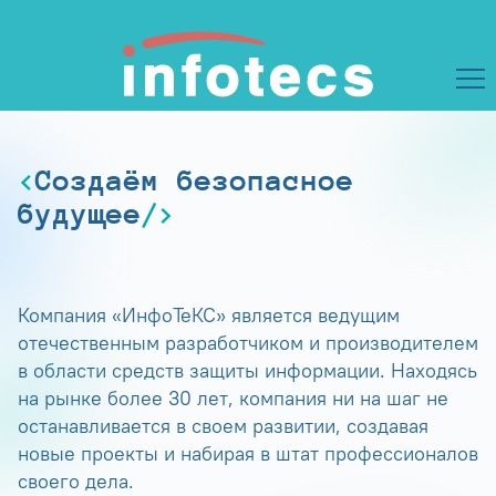
Создаём безопасное
будущее
Компания «ИнфоТеКС» является ведущим
отечественным разработчиком и производителем
в области средств защиты информации. Находясь
на рынке более 30 лет, компания ни на шаг не
останавливается в своем развитии, создавая
новые проекты и набирая в штат профессионалов
своего дела.