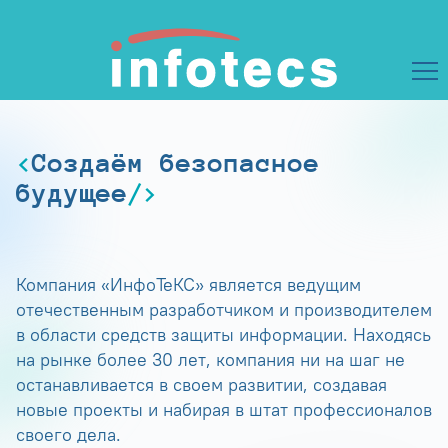
Создаём безопасное
будущее
Компания «ИнфоТеКС» является ведущим
отечественным разработчиком и производителем
в области средств защиты информации. Находясь
на рынке более 30 лет, компания ни на шаг не
останавливается в своем развитии, создавая
новые проекты и набирая в штат профессионалов
своего дела.