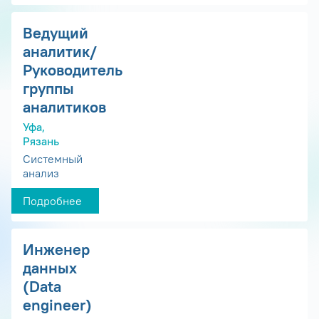
Ведущий
аналитик/
Руководитель
группы
аналитиков
Уфа,
Рязань
Системный
анализ
Подробнее
Инженер
данных
(Data
engineer)