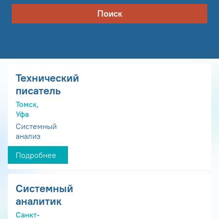
Поиск
Технический
писатель
Томск,
Уфа
Системный
анализ
Подробнее
Системный
аналитик
Санкт-