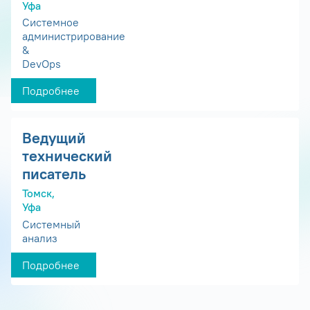
Уфа
Системное
администрирование
&
DevOps
Подробнее
Ведущий
технический
писатель
Томск,
Уфа
Системный
анализ
Подробнее