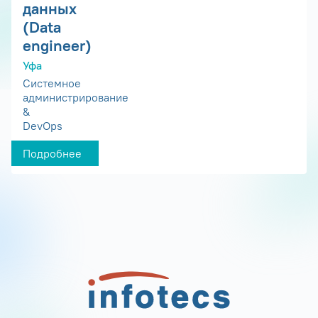
данных
(Data
engineer)
Уфа
Системное
администрирование
&
DevOps
Подробнее