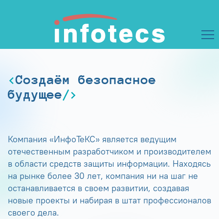
Создаём безопасное
будущее
Компания «ИнфоТеКС» является ведущим
отечественным разработчиком и производителем
в области средств защиты информации. Находясь
на рынке более 30 лет, компания ни на шаг не
останавливается в своем развитии, создавая
новые проекты и набирая в штат профессионалов
своего дела.