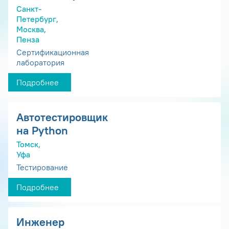
Санкт-
Петербург,
Москва,
Пенза
Сертификационная
лаборатория
Подробнее
Автотестировщик
на Python
Томск,
Уфа
Тестирование
Подробнее
Инженер