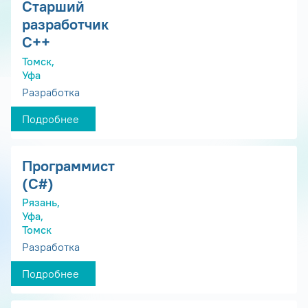
Старший
разработчик
С++
Томск,
Уфа
Разработка
Подробнее
Программист
(С#)
Рязань,
Уфа,
Томск
Разработка
Подробнее