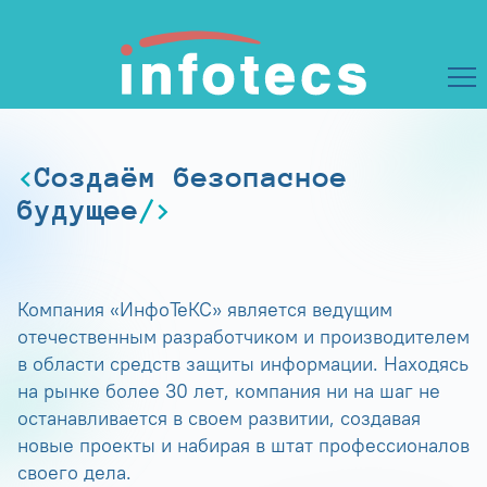
Создаём безопасное
будущее
Компания «ИнфоТеКС» является ведущим
отечественным разработчиком и производителем
в области средств защиты информации. Находясь
на рынке более 30 лет, компания ни на шаг не
останавливается в своем развитии, создавая
новые проекты и набирая в штат профессионалов
своего дела.