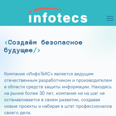
Создаём безопасное
будущее
Компания «ИнфоТеКС» является ведущим
отечественным разработчиком и производителем
в области средств защиты информации. Находясь
на рынке более 30 лет, компания ни на шаг не
останавливается в своем развитии, создавая
новые проекты и набирая в штат профессионалов
своего дела.