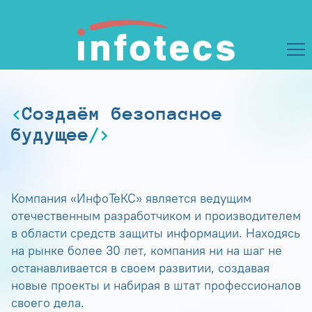
Создаём безопасное
будущее
Компания «ИнфоТеКС» является ведущим
отечественным разработчиком и производителем
в области средств защиты информации. Находясь
на рынке более 30 лет, компания ни на шаг не
останавливается в своем развитии, создавая
новые проекты и набирая в штат профессионалов
своего дела.