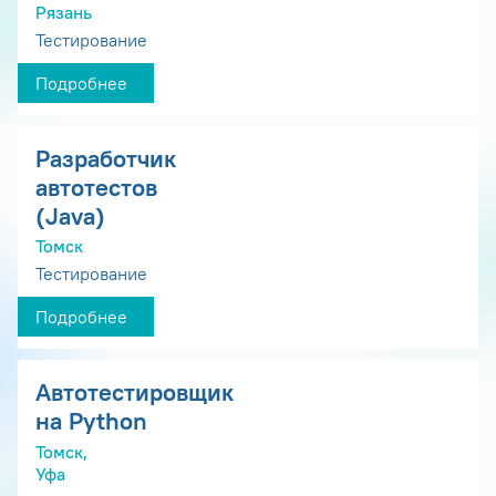
Рязань
Тестирование
Подробнее
Разработчик
автотестов
(Java)
Томск
Тестирование
Подробнее
Автотестировщик
на Python
Томск,
Уфа