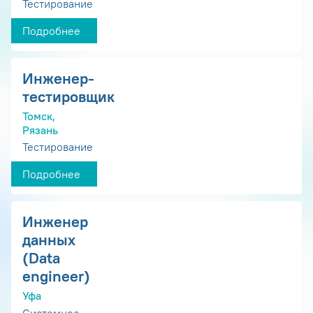
Тестирование
Подробнее
Инженер-
тестировщик
Томск,
Рязань
Тестирование
Подробнее
Инженер
данных
(Data
engineer)
Уфа
Системное