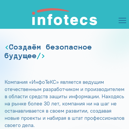
Создаём безопасное
будущее
Компания «ИнфоТеКС» является ведущим
отечественным разработчиком и производителем
в области средств защиты информации. Находясь
на рынке более 30 лет, компания ни на шаг не
останавливается в своем развитии, создавая
новые проекты и набирая в штат профессионалов
своего дела.