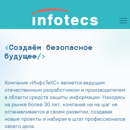
Создаём безопасное
будущее
Компания «ИнфоТеКС» является ведущим
отечественным разработчиком и производителем
в области средств защиты информации. Находясь
на рынке более 30 лет, компания ни на шаг не
останавливается в своем развитии, создавая
новые проекты и набирая в штат профессионалов
своего дела.