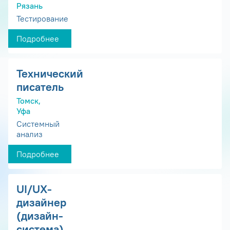
Рязань
Тестирование
Подробнее
Технический
писатель
Томск,
Уфа
Системный
анализ
Подробнее
UI/UX-
дизайнер
(дизайн-
система)