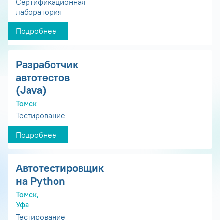
Сертификационная
лаборатория
Подробнее
Разработчик
автотестов
(Java)
Томск
Тестирование
Подробнее
Автотестировщик
на Python
Томск,
Уфа
Тестирование