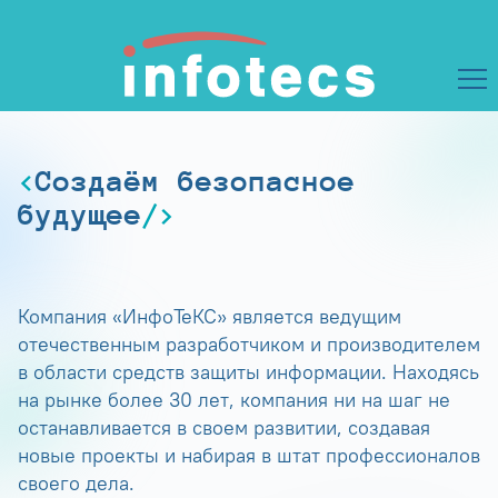
Создаём безопасное
будущее
Компания «ИнфоТеКС» является ведущим
отечественным разработчиком и производителем
в области средств защиты информации. Находясь
на рынке более 30 лет, компания ни на шаг не
останавливается в своем развитии, создавая
новые проекты и набирая в штат профессионалов
своего дела.