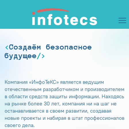
Создаём безопасное
будущее
Компания «ИнфоТеКС» является ведущим
отечественным разработчиком и производителем
в области средств защиты информации. Находясь
на рынке более 30 лет, компания ни на шаг не
останавливается в своем развитии, создавая
новые проекты и набирая в штат профессионалов
своего дела.