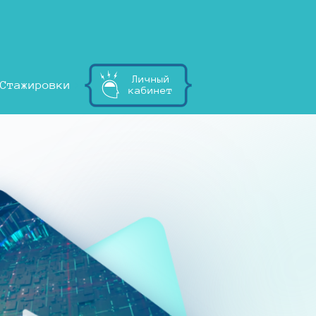
Личный
Стажировки
кабинет