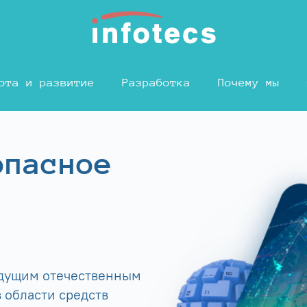
ота и развитие
Разработка
Почему мы
опасное
едущим отечественным
 области средств