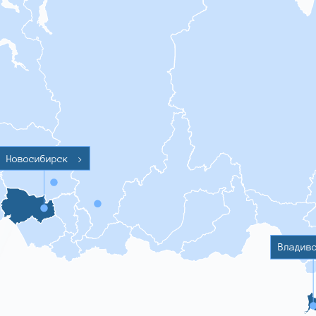
Новосибирск
>
Владив