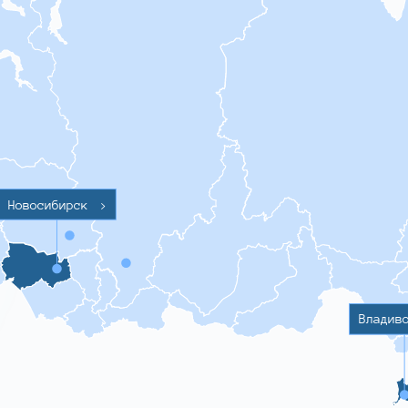
Новосибирск
>
Владив