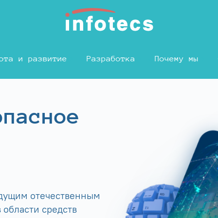
ота и развитие
Разработка
Почему мы
опасное
едущим отечественным
 области средств