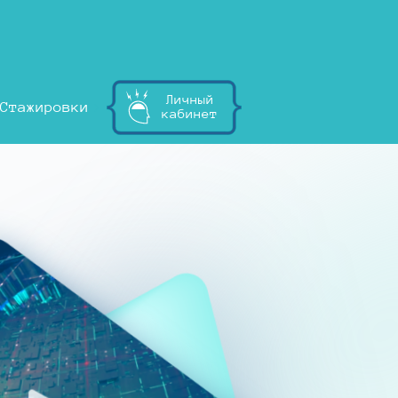
Личный
Стажировки
кабинет