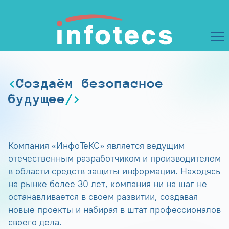
Создаём безопасное
будущее
Компания «ИнфоТеКС» является ведущим
отечественным разработчиком и производителем
в области средств защиты информации. Находясь
на рынке более 30 лет, компания ни на шаг не
останавливается в своем развитии, создавая
новые проекты и набирая в штат профессионалов
своего дела.