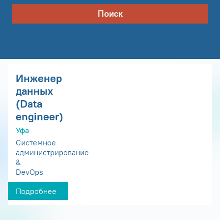
Поиск
Инженер
данных
(Data
engineer)
Уфа
Системное
администрирование
&
DevOps
Подробнее