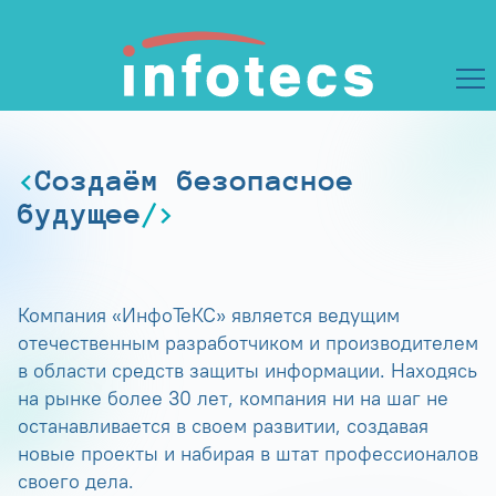
Создаём безопасное
будущее
Компания «ИнфоТеКС» является ведущим
отечественным разработчиком и производителем
в области средств защиты информации. Находясь
на рынке более 30 лет, компания ни на шаг не
останавливается в своем развитии, создавая
новые проекты и набирая в штат профессионалов
своего дела.