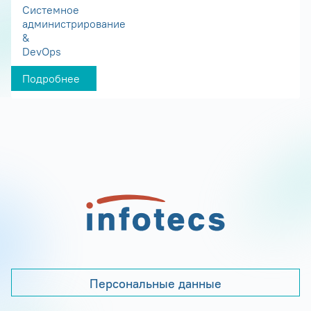
Системное
администрирование
&
DevOps
Подробнее
Персональные данные