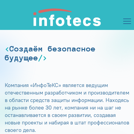
Создаём безопасное
будущее
Компания «ИнфоТеКС» является ведущим
отечественным разработчиком и производителем
в области средств защиты информации. Находясь
на рынке более 30 лет, компания ни на шаг не
останавливается в своем развитии, создавая
новые проекты и набирая в штат профессионалов
своего дела.