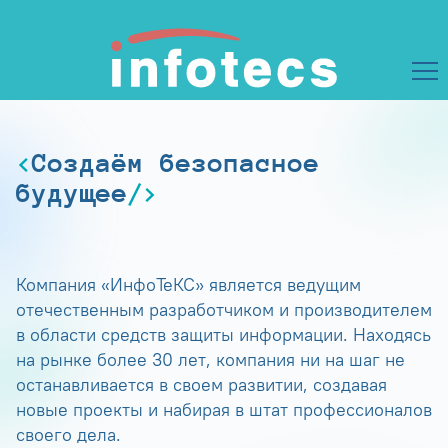
Создаём безопасное
будущее
Компания «ИнфоТеКС» является ведущим
отечественным разработчиком и производителем
в области средств защиты информации. Находясь
на рынке более 30 лет, компания ни на шаг не
останавливается в своем развитии, создавая
новые проекты и набирая в штат профессионалов
своего дела.