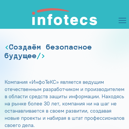
Создаём безопасное
будущее
Компания «ИнфоТеКС» является ведущим
отечественным разработчиком и производителем
в области средств защиты информации. Находясь
на рынке более 30 лет, компания ни на шаг не
останавливается в своем развитии, создавая
новые проекты и набирая в штат профессионалов
своего дела.