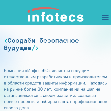
Создаём безопасное
будущее
Компания «ИнфоТеКС» является ведущим
отечественным разработчиком и производителем
в области средств защиты информации. Находясь
на рынке более 30 лет, компания ни на шаг не
останавливается в своем развитии, создавая
новые проекты и набирая в штат профессионалов
своего дела.