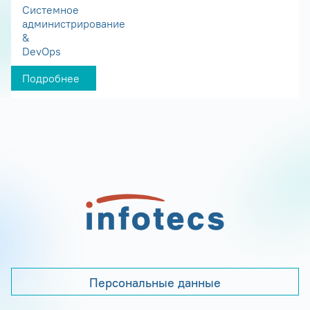
Системное
администрирование
&
DevOps
Подробнее
Персональные данные