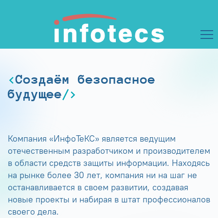
Создаём безопасное
будущее
Компания «ИнфоТеКС» является ведущим
отечественным разработчиком и производителем
в области средств защиты информации. Находясь
на рынке более 30 лет, компания ни на шаг не
останавливается в своем развитии, создавая
новые проекты и набирая в штат профессионалов
своего дела.