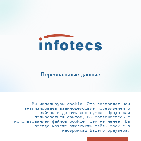
Персональные данные
Мы используем cookie. Это позволяет нам
+7 (495) 737-6192, 8-800-250-0-260
анализировать взаимодействие посетителей с
practice@infotecs.ru
,
hr@infotecs.ru
сайтом и делать его лучше. Продолжая
пользоваться сайтом, Вы соглашаетесь с
127273, г. Москва, Отрадная ул., 2Б строение 1
использованием файлов cookie. Тем не менее, Вы
всегда можете отключить файлы cookie в
настройках Вашего браузера.
© ИнфоТеКС 2020-2026