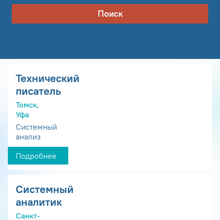
Поиск
Технический
писатель
Томск,
Уфа
Системный
анализ
Подробнее
Системный
аналитик
Санкт-