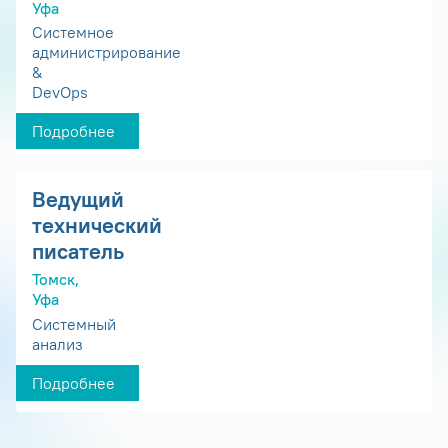
Уфа
Системное
администрирование
&
DevOps
Подробнее
Ведущий
технический
писатель
Томск,
Уфа
Системный
анализ
Подробнее