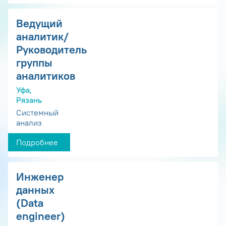
Ведущий
аналитик/
Руководитель
группы
аналитиков
Уфа,
Рязань
Системный
анализ
Подробнее
Инженер
данных
(Data
engineer)