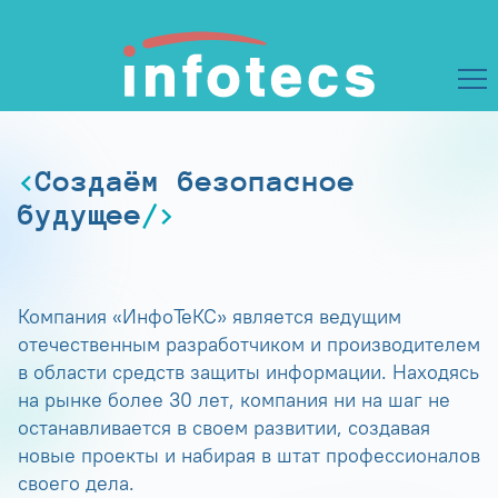
Создаём безопасное
будущее
Компания «ИнфоТеКС» является ведущим
отечественным разработчиком и производителем
в области средств защиты информации. Находясь
на рынке более 30 лет, компания ни на шаг не
останавливается в своем развитии, создавая
новые проекты и набирая в штат профессионалов
своего дела.