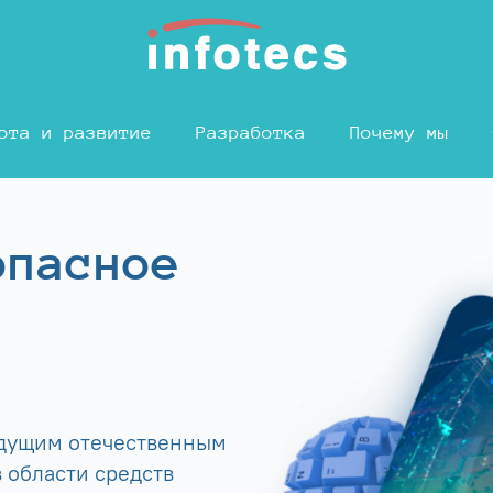
ота и развитие
Разработка
Почему мы
опасное
едущим отечественным
 области средств