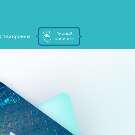
Личный
Стажировки
кабинет