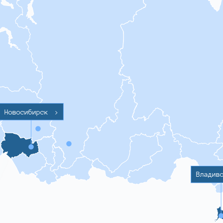
Новосибирск
>
Владив