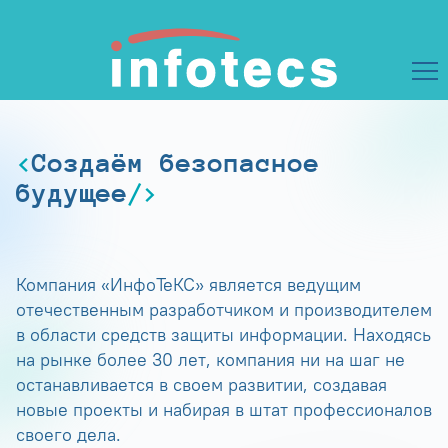
Создаём безопасное
будущее
Компания «ИнфоТеКС» является ведущим
отечественным разработчиком и производителем
в области средств защиты информации. Находясь
на рынке более 30 лет, компания ни на шаг не
останавливается в своем развитии, создавая
новые проекты и набирая в штат профессионалов
своего дела.