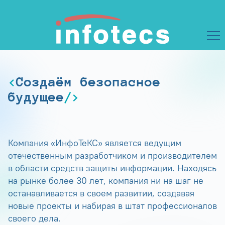
Создаём безопасное
будущее
Компания «ИнфоТеКС» является ведущим
отечественным разработчиком и производителем
в области средств защиты информации. Находясь
на рынке более 30 лет, компания ни на шаг не
останавливается в своем развитии, создавая
новые проекты и набирая в штат профессионалов
своего дела.