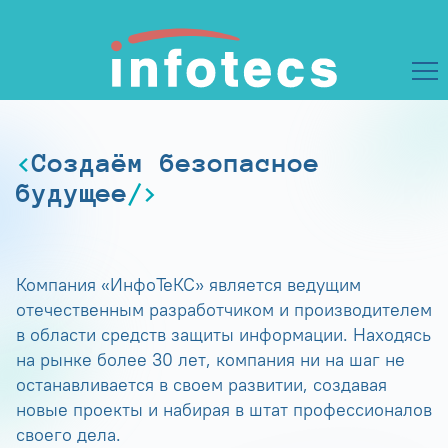
Создаём безопасное
будущее
Компания «ИнфоТеКС» является ведущим
отечественным разработчиком и производителем
в области средств защиты информации. Находясь
на рынке более 30 лет, компания ни на шаг не
останавливается в своем развитии, создавая
новые проекты и набирая в штат профессионалов
своего дела.