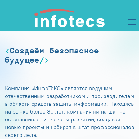
Создаём безопасное
будущее
Компания «ИнфоТеКС» является ведущим
отечественным разработчиком и производителем
в области средств защиты информации. Находясь
на рынке более 30 лет, компания ни на шаг не
останавливается в своем развитии, создавая
новые проекты и набирая в штат профессионалов
своего дела.