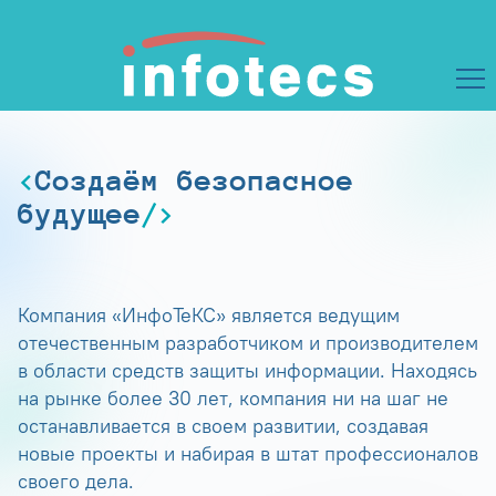
Создаём безопасное
будущее
Компания «ИнфоТеКС» является ведущим
отечественным разработчиком и производителем
в области средств защиты информации. Находясь
на рынке более 30 лет, компания ни на шаг не
останавливается в своем развитии, создавая
новые проекты и набирая в штат профессионалов
своего дела.