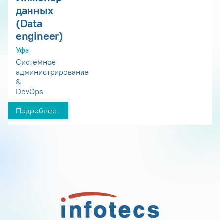
данных
(Data
engineer)
Уфа
Системное
администрирование
&
DevOps
Подробнее