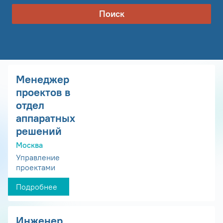
Поиск
Менеджер
проектов в
отдел
аппаратных
решений
Москва
Управление
проектами
Подробнее
Инженер