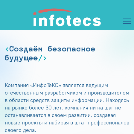
Создаём безопасное
будущее
Компания «ИнфоТеКС» является ведущим
отечественным разработчиком и производителем
в области средств защиты информации. Находясь
на рынке более 30 лет, компания ни на шаг не
останавливается в своем развитии, создавая
новые проекты и набирая в штат профессионалов
своего дела.