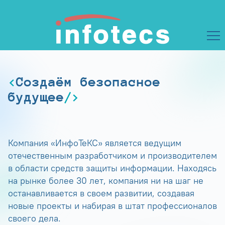
Создаём безопасное
будущее
Компания «ИнфоТеКС» является ведущим
отечественным разработчиком и производителем
в области средств защиты информации. Находясь
на рынке более 30 лет, компания ни на шаг не
останавливается в своем развитии, создавая
новые проекты и набирая в штат профессионалов
своего дела.