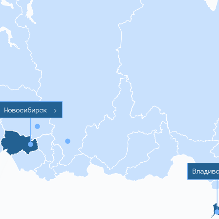
Новосибирск
>
Владив