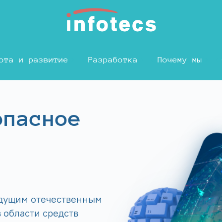
ота и развитие
Разработка
Почему мы
опасное
едущим отечественным
 области средств