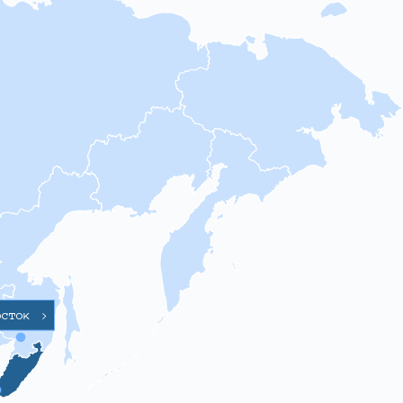
осток
>