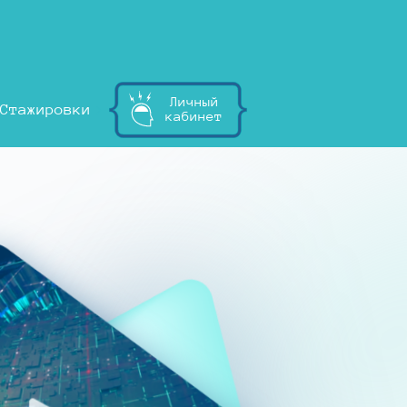
Личный
Стажировки
кабинет