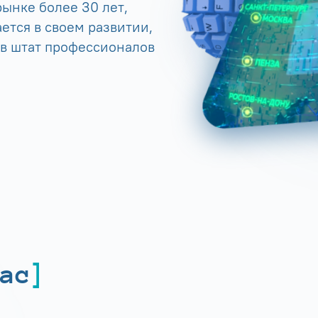
ынке более 30 лет,
ется в своем развитии,
 в штат профессионалов
ас