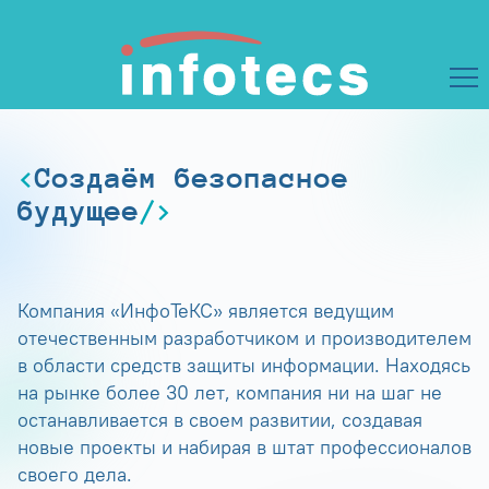
Создаём безопасное
будущее
Компания «ИнфоТеКС» является ведущим
отечественным разработчиком и производителем
в области средств защиты информации. Находясь
на рынке более 30 лет, компания ни на шаг не
останавливается в своем развитии, создавая
новые проекты и набирая в штат профессионалов
своего дела.