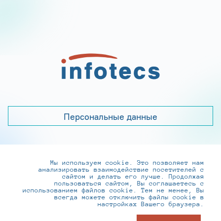
Персональные данные
Мы используем cookie. Это позволяет нам
+7 (495) 737-6192, 8-800-250-0-260
анализировать взаимодействие посетителей с
practice@infotecs.ru
,
hr@infotecs.ru
сайтом и делать его лучше. Продолжая
пользоваться сайтом, Вы соглашаетесь с
127273, г. Москва, Отрадная ул., 2Б строение 1
использованием файлов cookie. Тем не менее, Вы
всегда можете отключить файлы cookie в
настройках Вашего браузера.
© ИнфоТеКС 2020-2026