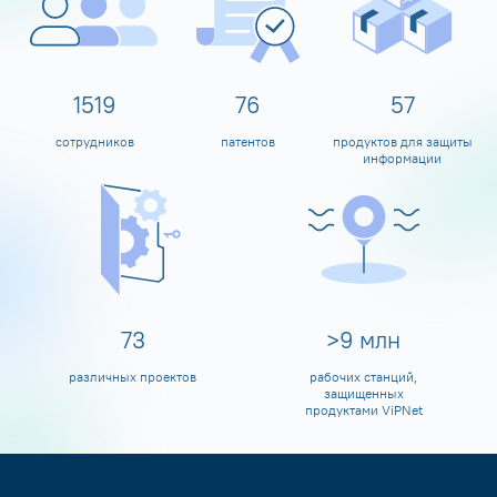
1600
80
60
сотрудников
патентов
продуктов для защиты
информации
80
>
10
млн
различных проектов
рабочих станций,
защищенных
продуктами ViPNet