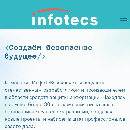
Создаём безопасное
будущее
Компания «ИнфоТеКС» является ведущим
отечественным разработчиком и производителем
в области средств защиты информации. Находясь
на рынке более 30 лет, компания ни на шаг не
останавливается в своем развитии, создавая
новые проекты и набирая в штат профессионалов
своего дела.