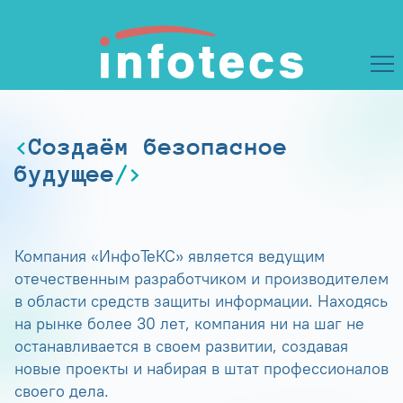
Создаём безопасное
будущее
Компания «ИнфоТеКС» является ведущим
отечественным разработчиком и производителем
в области средств защиты информации. Находясь
на рынке более 30 лет, компания ни на шаг не
останавливается в своем развитии, создавая
новые проекты и набирая в штат профессионалов
своего дела.