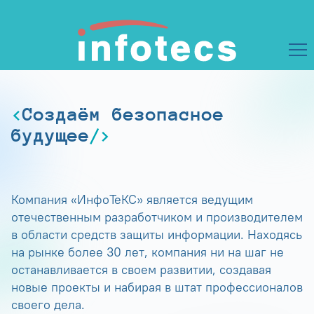
Создаём безопасное
будущее
Компания «ИнфоТеКС» является ведущим
отечественным разработчиком и производителем
в области средств защиты информации. Находясь
на рынке более 30 лет, компания ни на шаг не
останавливается в своем развитии, создавая
новые проекты и набирая в штат профессионалов
своего дела.