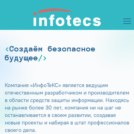
Создаём безопасное
будущее
Компания «ИнфоТеКС» является ведущим
отечественным разработчиком и производителем
в области средств защиты информации. Находясь
на рынке более 30 лет, компания ни на шаг не
останавливается в своем развитии, создавая
новые проекты и набирая в штат профессионалов
своего дела.