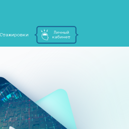
Личный
Стажировки
кабинет