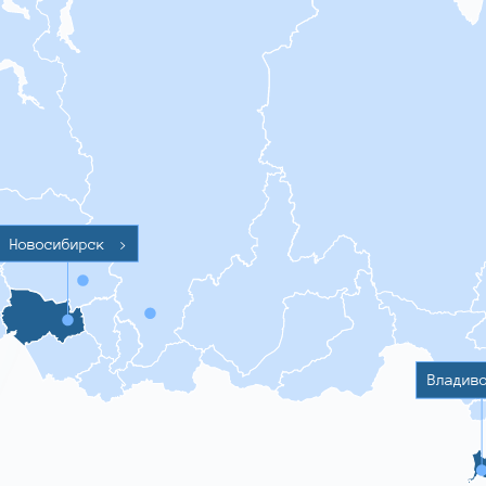
Новосибирск
>
Владив