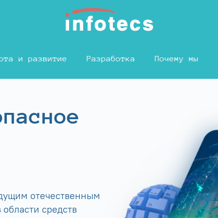
ота и развитие
Разработка
Почему мы
опасное
едущим отечественным
 области средств