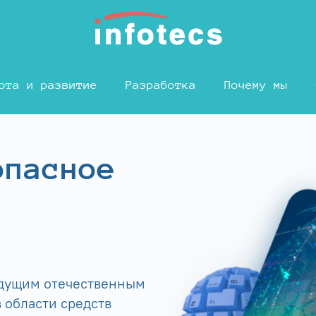
ота и развитие
Разработка
Почему мы
опасное
едущим отечественным
 области средств