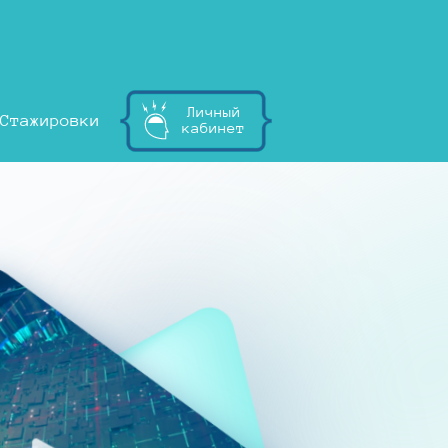
Личный
Стажировки
кабинет