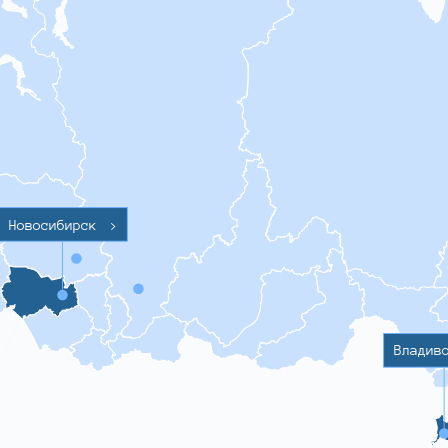
Новосибирск
>
Владив