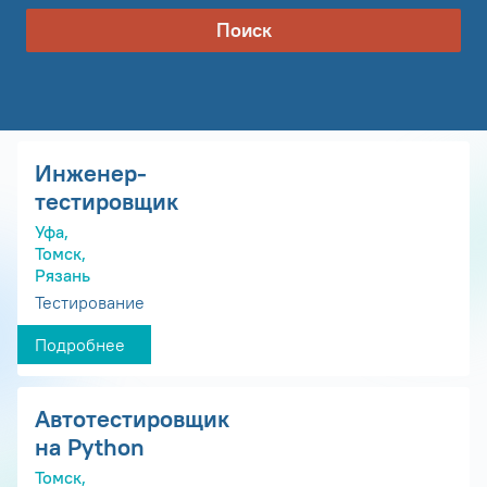
Поиск
Инженер-
тестировщик
Уфа,
Томск,
Рязань
Тестирование
Подробнее
Автотестировщик
на Python
Томск,