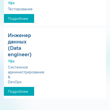
Уфа
Тестирование
Подробнее
Инженер
данных
(Data
engineer)
Уфа
Системное
администрирование
&
DevOps
Подробнее