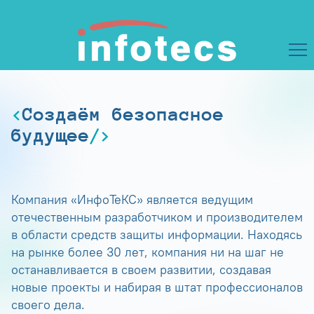
Создаём безопасное
будущее
Компания «ИнфоТеКС» является ведущим
отечественным разработчиком и производителем
в области средств защиты информации. Находясь
на рынке более 30 лет, компания ни на шаг не
останавливается в своем развитии, создавая
новые проекты и набирая в штат профессионалов
своего дела.