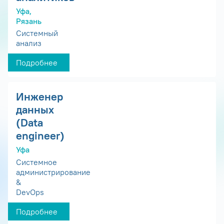
Уфа,
Рязань
Системный
анализ
Подробнее
Инженер
данных
(Data
engineer)
Уфа
Системное
администрирование
&
DevOps
Подробнее