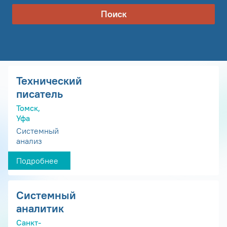
Поиск
Технический
писатель
Томск,
Уфа
Системный
анализ
Подробнее
Системный
аналитик
Санкт-