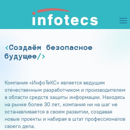
Создаём безопасное
будущее
Компания «ИнфоТеКС» является ведущим
отечественным разработчиком и производителем
в области средств защиты информации. Находясь
на рынке более 30 лет, компания ни на шаг не
останавливается в своем развитии, создавая
новые проекты и набирая в штат профессионалов
своего дела.