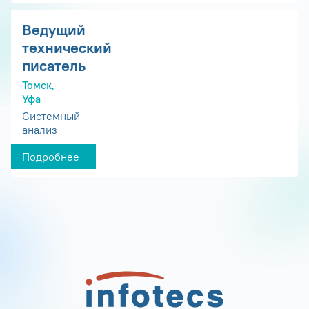
Ведущий
технический
писатель
Томск,
Уфа
Системный
анализ
Подробнее