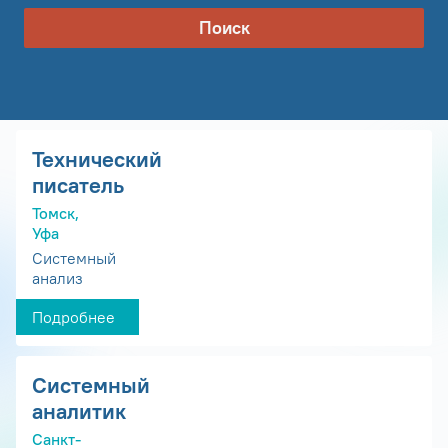
Поиск
Технический
писатель
Томск,
Уфа
Системный
анализ
Подробнее
Системный
аналитик
Санкт-