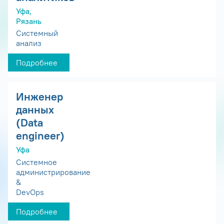
Уфа,
Рязань
Системный
анализ
Подробнее
Инженер
данных
(Data
engineer)
Уфа
Системное
администрирование
&
DevOps
Подробнее