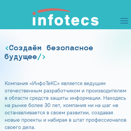
Создаём безопасное
будущее
Компания «ИнфоТеКС» является ведущим
отечественным разработчиком и производителем
в области средств защиты информации. Находясь
на рынке более 30 лет, компания ни на шаг не
останавливается в своем развитии, создавая
новые проекты и набирая в штат профессионалов
своего дела.