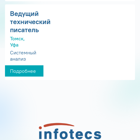
Ведущий
технический
писатель
Томск,
Уфа
Системный
анализ
Подробнее