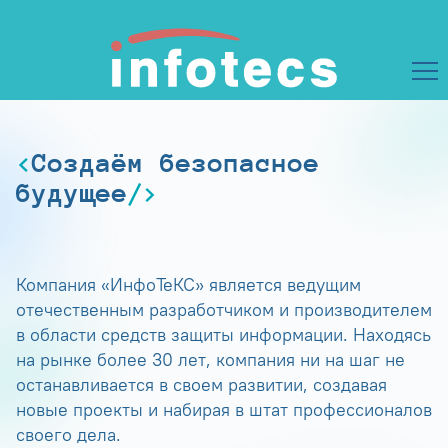
Создаём безопасное
будущее
Компания «ИнфоТеКС» является ведущим
отечественным разработчиком и производителем
в области средств защиты информации. Находясь
на рынке более 30 лет, компания ни на шаг не
останавливается в своем развитии, создавая
новые проекты и набирая в штат профессионалов
своего дела.