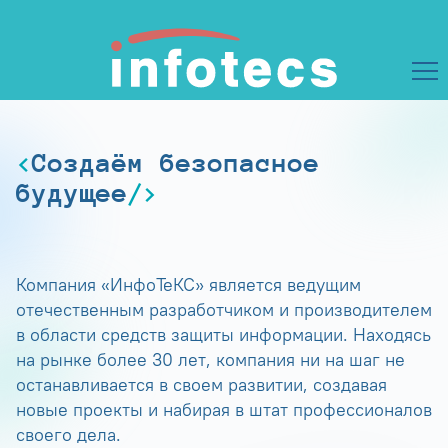
Создаём безопасное
будущее
Компания «ИнфоТеКС» является ведущим
отечественным разработчиком и производителем
в области средств защиты информации. Находясь
на рынке более 30 лет, компания ни на шаг не
останавливается в своем развитии, создавая
новые проекты и набирая в штат профессионалов
своего дела.